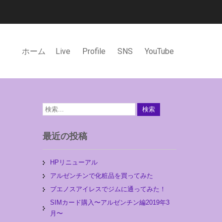
ホーム
Live
Profile
SNS
YouTube
最近の投稿
HPリニューアル
アルゼンチンで化粧品を買ってみた
ブエノスアイレスでジムに通ってみた！
SIMカード購入〜アルゼンチン編2019年3
月〜