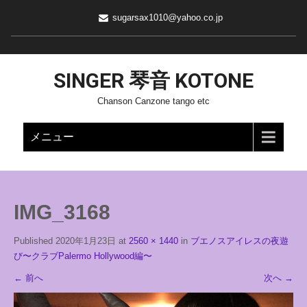
sugarsax1010@yahoo.co.jp
SINGER 琴音 KOTONE
Chanson Canzone tango etc
メニュー
IMG_3168
Published
2020年1月23日
at
2560 × 1440
in
ブエノスアイレスの夜遊
び〜クラブPalermo Hollywood編〜
←
前へ
次へ
→